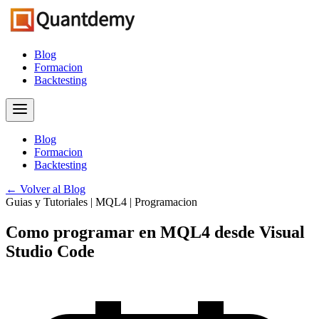
Blog
Formacion
Backtesting
Blog
Formacion
Backtesting
← Volver al Blog
Guias y Tutoriales | MQL4 | Programacion
Como programar en MQL4 desde Visual
Studio Code