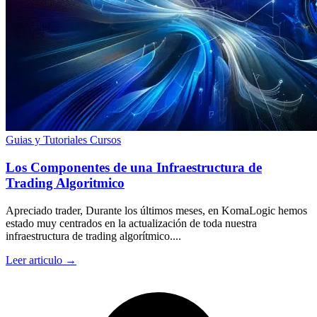
Guias y Tutoriales
Cursos
Los Componentes de una Infraestructura de
Trading Algoritmico
Apreciado trader, Durante los últimos meses, en KomaLogic hemos
estado muy centrados en la actualización de toda nuestra
infraestructura de trading algorítmico....
Leer articulo →