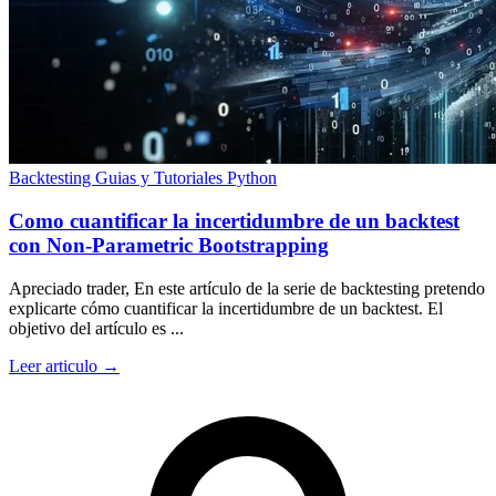
Backtesting
Guias y Tutoriales
Python
Como cuantificar la incertidumbre de un backtest
con Non-Parametric Bootstrapping
Apreciado trader, En este artículo de la serie de backtesting pretendo
explicarte cómo cuantificar la incertidumbre de un backtest. El
objetivo del artículo es ...
Leer articulo →