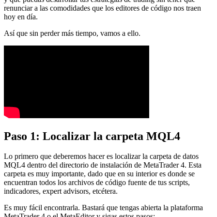
renunciar a las comodidades que los editores de código nos traen
hoy en día.
Así que sin perder más tiempo, vamos a ello.
Paso 1: Localizar la carpeta MQL4
Lo primero que deberemos hacer es localizar la carpeta de datos
MQL4 dentro del directorio de instalación de MetaTrader 4. Esta
carpeta es muy importante, dado que en su interior es donde se
encuentran todos los archivos de código fuente de tus scripts,
indicadores, expert advisors, etcétera.
Es muy fácil encontrarla. Bastará que tengas abierta la plataforma
MetaTrader 4 o el MetaEditor y sigas estos pasos: