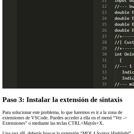
Paso 3: Instalar la extensión de sintaxis
Para solucionar este problema, lo que haremos es ir a la zona de
extensiones de VSCode. Puedes acceder a ella en el menú “Ver ->
Extensiones” o mediante las teclas CTRL+Mayús+X.
Una vez allí, deberás buscar la extensión “MQL4 Syntax Highlight”