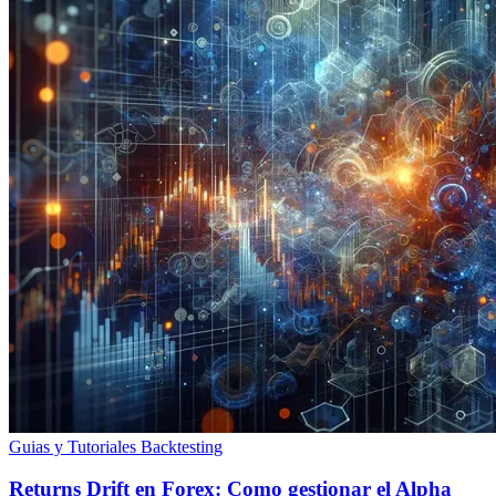
Guias y Tutoriales
Backtesting
Returns Drift en Forex: Como gestionar el Alpha